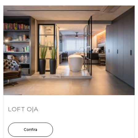
LOFT O|A
Confira