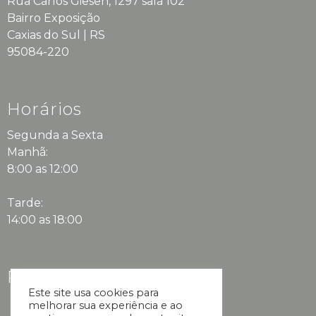
Rua Carlos Giesen, 1297 sala 102
Bairro Exposição
Caxias do Sul | RS
95084-220
Horários
Segunda a Sexta
Manhã:
8:00 as 12:00
Tarde:
14:00 as 18:00
Redes Sociais
Este site usa cookies para
melhorar sua experiência e ao