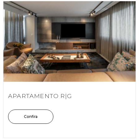
APARTAMENTO R|G
Confira