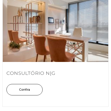
CONSULTÓRIO N|G
Confira