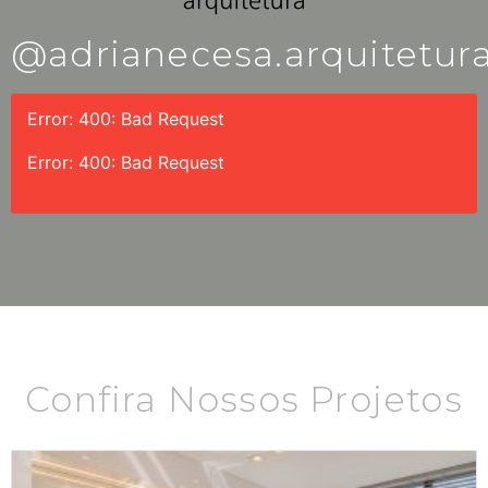
@adrianecesa.arquitetur
Error: 400: Bad Request
Error: 400: Bad Request
Confira Nossos Projetos